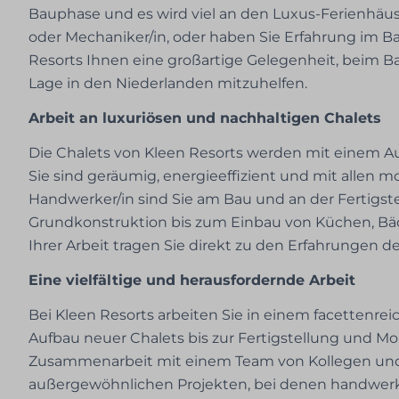
Bauphase und es wird viel an den Luxus-Ferienhäuse
oder Mechaniker/in, oder haben Sie Erfahrung im B
Resorts Ihnen eine großartige Gelegenheit, beim B
Lage in den Niederlanden mitzuhelfen.
Arbeit an luxuriösen und nachhaltigen Chalets
Die Chalets von Kleen Resorts werden mit einem Aug
Sie sind geräumig, energieeffizient und mit allen 
Handwerker/in sind Sie am Bau und an der Fertigstel
Grundkonstruktion bis zum Einbau von Küchen, Bä
Ihrer Arbeit tragen Sie direkt zu den Erfahrungen 
Eine vielfältige und herausfordernde Arbeit
Bei Kleen Resorts arbeiten Sie in einem facettenre
Aufbau neuer Chalets bis zur Fertigstellung und M
Zusammenarbeit mit einem Team von Kollegen und S
außergewöhnlichen Projekten, bei denen handwerk