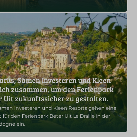
Parks, Samen Investeren und Kleen
 sich zusammen, um den Ferienpark
r Uit zukunftssicher zu gestalten.
 Samen Investeren und Kleen Resorts gehen eine
 für den Ferienpark Beter Uit La Draille in der
dogne ein.