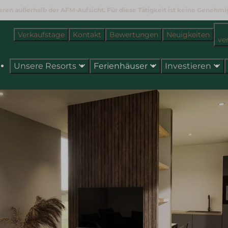
ieren außerhalb der AFM-Aufsicht. Für diese Tätigkeit ist keine Genehmi
Verkaufstage
Kontakt
Bewertungen
Neuigkeiten
ve
Unsere Resorts
Ferienhäuser
Investieren