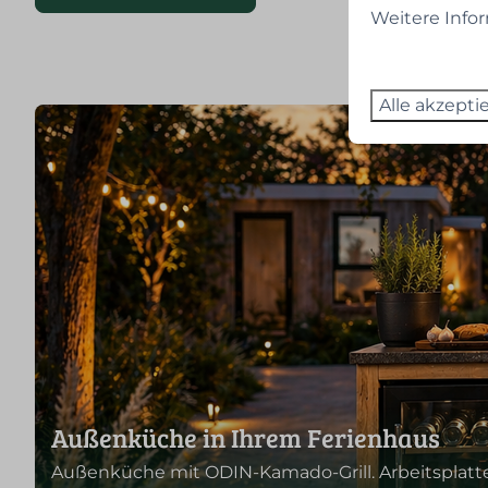
Weitere Info
Alle akzepti
Außenküche in Ihrem Ferienhaus
Außenküche mit ODIN-Kamado-Grill. Arbeitsplatte