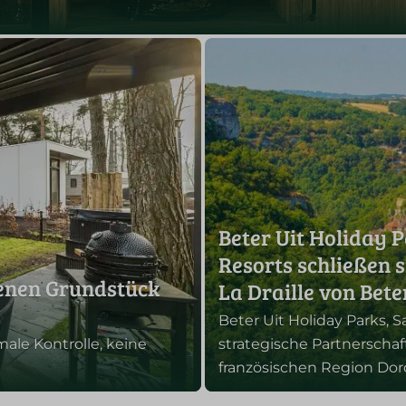
Beter Uit Holiday 
Resorts schließen
genen Grundstück
La Draille von Bete
Beter Uit Holiday Parks,
le Kontrolle, keine
strategische Partnerschaft
französischen Region Dor